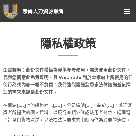
崇尚人力資源顧問
隱私權政策
免責聲明：此份文件模板為僅供參考使用。若您使用此份文件，
代表您同意此免責聲明，且 Webnode 對於本網站上所使用的任
何行為或內容一概不負責。我們強烈建議您尋求法律諮詢並依照
您的需求來調整此份文件。
在網站
[….]
上的網路商店
[….]
、公司編號
[…]
、基於
[…]
，處理消
費者所提供的個人資料，以履行並額外確認使用者條款、處理電
子訂單與貨物運送，以及在法律要求的期限內作為必要的通信。