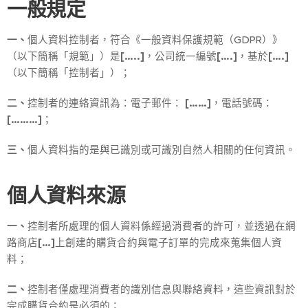
一般規定
一、
個人資料控制者，符合《一般資料保護規範（GDPR）》
（以下簡稱「規範」）是
[…..]
，公司統一編號
[….]
，基於
[….]
（以下簡稱「控制者」）；
二、
控制者的連絡資訊為：電子郵件：
[……]
，電話號碼：
[………]
；
三、
個人資料指的是與已識別或可識別自然人相關的任何資訊。
個人資料來源
一、
控制者所處理的個人資料係經過消費者的許可，並透過在網
路商店
[…]
上創建的購貨合約與電子訂單的完成來蒐集個人資
料；
二、
控制者僅處理消費者的識別信息與聯絡資料，這些資訊對於
完成購貨合約是必須的；