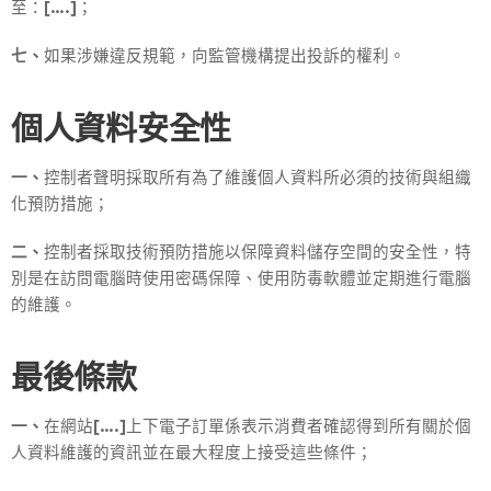
至：
[….]
；
七、
如果涉嫌違反規範，向監管機構提出投訴的權利。
個人資料安全性
一、
控制者聲明採取所有為了維護個人資料所必須的技術與組織
化預防措施；
二、
控制者採取技術預防措施以保障資料儲存空間的安全性，特
別是在訪問電腦時使用密碼保障、使用防毒軟體並定期進行電腦
的維護。
最後條款
一、
在網站
[….]
上下電子訂單係表示消費者確認得到所有關於個
人資料維護的資訊並在最大程度上接受這些條件；