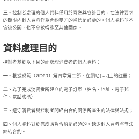
三、
控制者處理的個人資料僅用於寄送與會計目的，在法律要求
的期限內個人資料作為合約雙方的通信是必要的。個人資料並不
會被公開，也不會被轉移至其他國家。
資料處理目的
控制者基於以下目的而處理消費者的個人資料：
一、
根據規範（GDPR）第四章第二節，在網站
[….]
上的註冊；
二、
為了完成消費者所建立的電子訂單（姓名、地址、電子郵
件、電話號碼）
三、
遵守消費者與控制者間經由合約關係所產生的法律與法規；
四、
個人資料對於完成購貨合約是必須的。缺少個人資料將無法
締結合約。