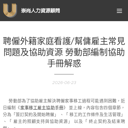
崇尚人力資源顧問
聘僱外籍家庭看護/幫傭雇主常見
問題及協助資源 勞動部編制協助
手冊解惑
2026-06-23
勞動部為了協助雇主解決聘僱家事移工過程可能遇到困難，近
日編制《
家事移工雇主協助手冊
》 並上線，內容包含四個章節，
分為「簽訂契約及開始聘僱」 、「 移工的工作條件及生活管理」
、「 雇主的照顧支持與協助資源」 以及「 終止契約及結束聘