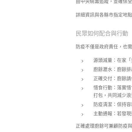
由中央統籌追蹤，並確保
詳細資訊與各縣市指定地
民眾如何配合與行動
防疫不僅是政府責任，也
源頭減量：在家「
廚餘瀝水：廚餘排
正確交付：廚餘請
惜食行動：落實惜
打包，共同減少浪
防疫清潔：保持容
主動通報：若發現
正確處理廚餘可兼顧防疫