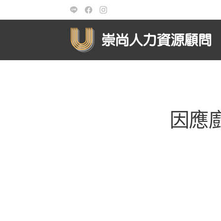
崇尚人力資源顧問
因應