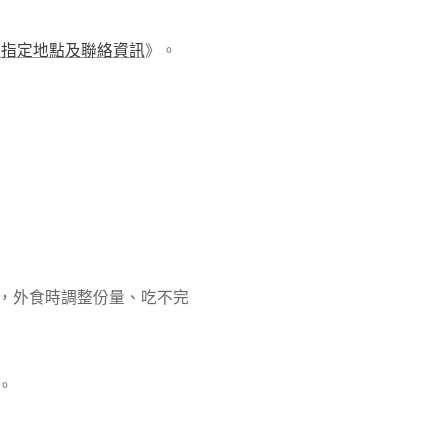
府指定地點及聯絡資訊
》。
，外食時調整份量、吃不完
。