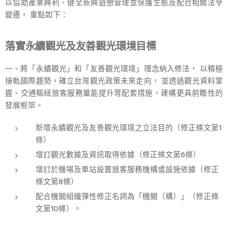
以協助產業興利、健全新興遊憩管理並保護生態及配合相關法令
變遷， 重點如下：
落實永續觀光及友善觀光環境目標
一、將「永續觀光」和「友善觀光環境」理念納入修法， 以積極
接軌國際趨勢，確立台灣觀光政策未來走向， 並透過觀光資料掌
握、交通樞紐旅客服務量能提升等配套措施，建構更具前瞻性的
發展框架。
新增永續觀光及友善觀光環境之立法目的（修正條文第1
條）
增訂觀光數據及資訊取得依據（修正條文第6條）
增訂於機場及車站設置旅客服務機構或設施依據（修正
條文第8條）
配合機關組織彈性修正名詞為「機關（構）」（修正條
文第10條）。