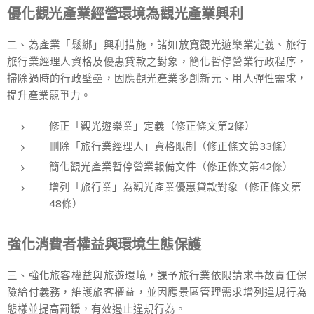
優化觀光產業經營環境為觀光產業興利
二、為產業「鬆綁」興利措施，諸如放寬觀光遊樂業定義、旅行
旅行業經理人資格及優惠貸款之對象，簡化暫停營業行政程序，
掃除過時的行政壁壘，因應觀光產業多創新元、用人彈性需求，
提升產業競爭力。
修正「觀光遊樂業」定義（修正條文第2條）
刪除「旅行業經理人」資格限制（修正條文第33條）
簡化觀光產業暫停營業報備文件（修正條文第42條）
增列「旅行業」為觀光產業優惠貸款對象（修正條文第
48條）
強化消費者權益與環境生態保護
三、強化旅客權益與旅遊環境，課予旅行業依限請求事故責任保
險給付義務，維護旅客權益，並因應景區管理需求增列違規行為
態樣並提高罰鍰，有效遏止違規行為。