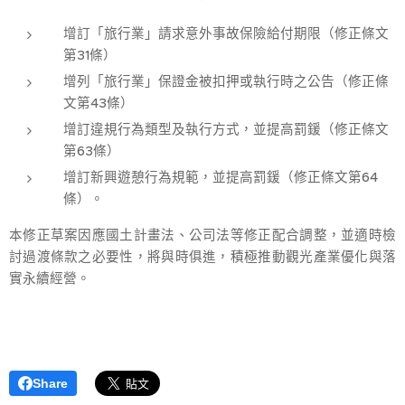
增訂「旅行業」請求意外事故保險給付期限（修正條文
第31條）
增列「旅行業」保證金被扣押或執行時之公告（修正條
文第43條）
增訂違規行為類型及執行方式，並提高罰鍰（修正條文
第63條）
增訂新興遊憩行為規範，並提高罰鍰（修正條文第64
條）。
本修正草案因應國土計畫法、公司法等修正配合調整，並適時檢
討過渡條款之必要性，將與時俱進，積極推動觀光產業優化與落
實永續經營。
Share