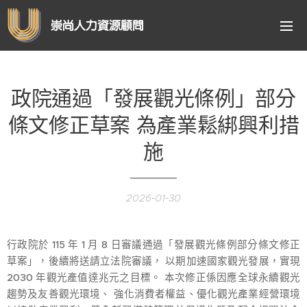
崇尚人力資源顧問
政院通過「發展觀光條例」部分
條文修正草案 為產業鬆綁興利措
施
2026-01-30
行政院於 115 年 1 月 8 日審議通過「發展觀光條例部分條文修正
草案」，後續將送請立法院審議， 以期加速國家觀光發展，實現
2030 年觀光產值達兆元之目標。 本次修正係因應全球永續觀光
趨勢及友善觀光環境、 強化消費者權益、優化觀光產業經營環境