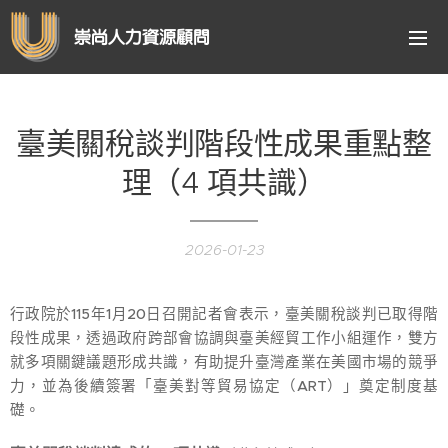
崇尚人力資源顧問
臺美關稅談判階段性成果重點整
理（4 項共識）
2026-01-23
行政院於115年1月20日召開記者會表示，臺美關稅談判已取得階
段性成果，透過政府跨部會協調與臺美經貿工作小組運作，雙方
就多項關鍵議題形成共識，有助提升臺灣產業在美國市場的競爭
力，並為後續簽署「臺美對等貿易協定（ART）」奠定制度基
礎。