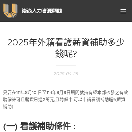
崇尚人力資源顧問
2025年外籍看護薪資補助多少
錢呢?
2025-04-29
只要在111年8月10 日至114年8月9日期間就持有經本部核發之有效
聘僱許可且薪資已達2萬元,且聘僱中,可以申請看護補助喔!!(薪資
補助)
(一) 看護補助條件 :