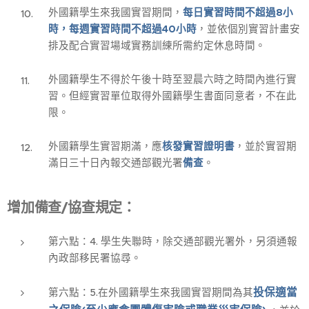
外國籍學生來我國實習期間，
每日實習時間不超過8小
時，每週實習時間不超過40小時
，並依個別實習計畫安
排及配合實習場域實務訓練所需約定休息時間。
外國籍學生不得於午後十時至翌晨六時之時間內進行實
習。但經實習單位取得外國籍學生書面同意者，不在此
限。
外國籍學生實習期滿，應
核發實習證明書
，並於實習期
滿日三十日內報交通部觀光署
備查
。
增加備查/協查規定：
第六點：4. 學生失聯時，除交通部觀光署外，另須通報
內政部移民署協尋。
投保適當
第六點：5.在外國籍學生來我國實習期間為其