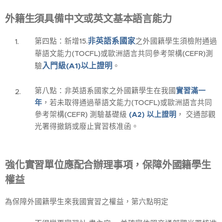
外籍生須具備中文或英文基本語言能力
非英語系國家
第四點：新增15.
之外國籍學生須檢附通過
華語文能力(TOCFL)或歐洲語言共同參考架構(CEFR)測
入門級(A1)以上證明
驗
。
第八點：非英語系國家之外國籍學生在我國
實習滿一
年
，若未取得通過華語文能力(TOCFL)或歐洲語言共同
參考架構(CEFR) 測驗基礎級
(A2) 以上證明
， 交通部觀
光署得撤銷或廢止實習核准函。
強化實習單位應配合辦理事項，保障外國籍學生
權益
為保障外國籍學生來我國實習之權益，第六點明定