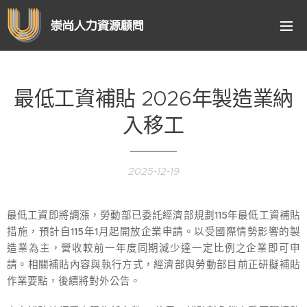
崇尚人力資源顧問
最低工資補貼 2026年製造業納
入移工
2025-12-19
最低工資即將調漲，勞動部已委託經濟部規劃115年最低工資補貼
措施，預計自115年1月起開放企業申請。以受國際情勢影響的製
造業為主，營收較前一年度同期減少達一定比例之企業即可申
請。相關補貼內容與執行方式，經濟部與勞動部目前正研擬補貼
作業要點，後續將對外公告。