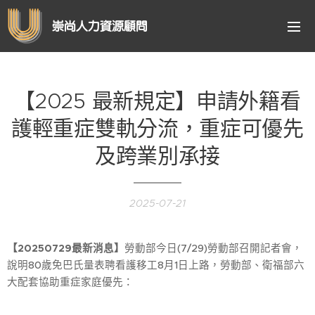
崇尚人力資源顧問
【2025 最新規定】申請外籍看
護輕重症雙軌分流，重症可優先
及跨業別承接
2025-07-21
【20250729最新消息】
勞動部今日(7/29)勞動部召開記者會，
說明80歲免巴氏量表聘看護移工8月1日上路，勞動部、衛福部六
大配套協助重症家庭優先：