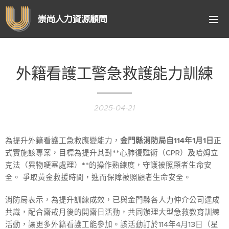
崇尚人力資源顧問
外籍看護工警急救護能力訓練
2025-04-21
為提升外籍看護工急救應變能力，
金門縣消防局自114年1月1日
正
式實施該專案，目標為提升其對**心肺復甦術（CPR）
及
哈姆立
克法（異物哽塞處理）**的操作熟練度，守護被照顧者生命安
全。 爭取黃金救援時間，進而保障被照顧者生命安全。
消防局表示，為提升訓練成效，已與金門縣各人力仲介公司達成
共識，配合齋戒月後的開齋日活動，共同辦理大型急救教育訓練
活動，讓更多外籍看護工能參加。該活動訂於114年4月13日（星