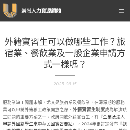
崇尚人力資源顧問
外籍實習生可以做哪些工作？旅
宿業、餐飲業及一般企業申請方
式一樣嗎？
2025-08-15
服務業缺工問題未解，尤其是旅宿業及餐飲業，在深深期盼服務
外籍實習生制度
業可以申請外籍移工政策開放之際，
成為解決缺
工問題的重要方案之一。政府開放外籍實習生，有『
企業及法人
申請外國籍學生來中華民國實習要點
』，2024年更訂定發布『
觀