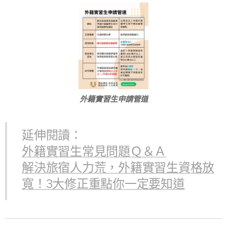
外籍實習生申請管道
延伸閱讀：
外籍實習生常見問題Ｑ＆Ａ
解決旅宿人力荒，外籍實習生資格放
寬！3大修正重點你一定要知道